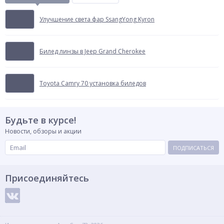
Улучшение света фар SsangYong Kyron
Билед линзы в Jeep Grand Cherokee
Toyota Camry 70 установка биледов
Будьте в курсе!
Новости, обзоры и акции
ПОДПИСАТЬСЯ
Присоединяйтесь