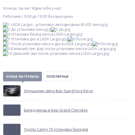
Хочешь так же? Ждем тебя у нас!
Работаем с 9:00 до 19:30 без выходных
НОВЫЕ МАТЕРИАЛЫ
ПОПУЛЯРНЫЕ
Улучшение света фар SsangYong Kyron
Билед линзы в Jeep Grand Cherokee
Toyota Camry 70 установка биледов