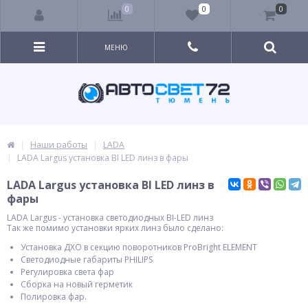
0
0
0
МЕНЮ
Наши работы
LADA
LADA Largus установка BI LED линз в фары
LADA Largus установка BI LED линз в
фары
LADA Largus - установка светодиодных BI-LED линз
Так же помимо установки ярких линз было сделано:
Установка ДХО в секцию поворотников ProBright ELEMENT
Светодиодные габариты PHILIPS
Регулировка света фар
Сборка на новый герметик
Полировка фар.