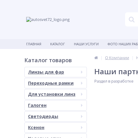
ГЛАВНАЯ
КАТАЛОГ
НАШИ УСЛУГИ
ФОТО НАШИХ РА
О Компании
Каталог товаров
Наши парт
Линзы для фар
Раздел в разработке
Переходные рамки
Для установки линз
Галоген
Светодиоды
Ксенон