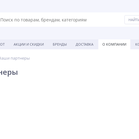
БОТ
АКЦИИ И СКИДКИ
БРЕНДЫ
ДОСТАВКА
О КОМПАНИИ
К
Наши партнеры
неры