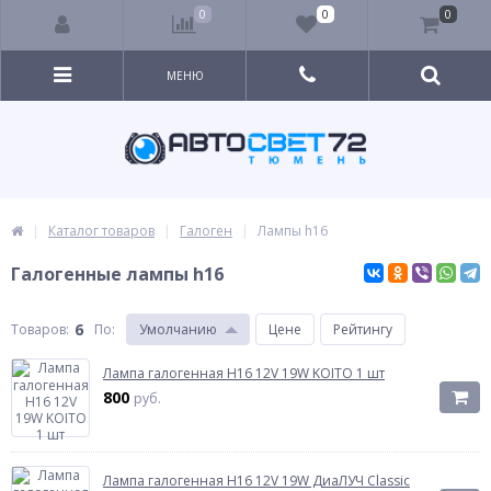
0
0
0
МЕНЮ
Каталог товаров
Галоген
Лампы h16
Галогенные лампы h16
6
Товаров:
По
:
Умолчанию
Цене
Рейтингу
Лампа галогенная H16 12V 19W KOITO 1 шт
800
руб.
Лампа галогенная H16 12V 19W ДиаЛУЧ Classic