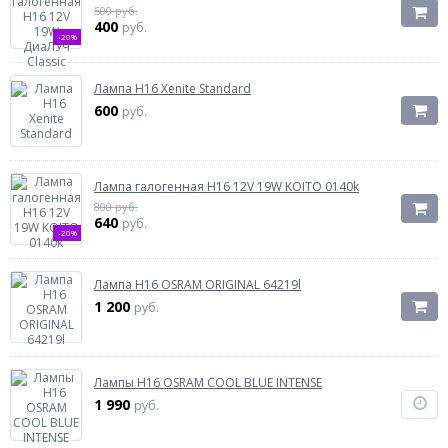
500 руб.
400
руб.
-20%
Лампа H16 Xenite Standard
600
руб.
Лампа галогенная H16 12V 19W KOITO 0140k
800 руб.
640
руб.
-20%
Лампа H16 OSRAM ORIGINAL 64219l
1 200
руб.
Лампы H16 OSRAM COOL BLUE INTENSE
1 990
руб.