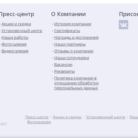
Пресс-центр
О Компании
Присо
Акции и скидки
История компании
Установочный центр
Сертификаты
Наши работы
Награды и достижения
Фотогалерея
Наши партнеры
Видеогалерея
Отзывы о компании
Наши сотрудники
Вакансии
Реквизиты
Политика компании в
отношении обработки
персональных данных
Пресс-центр
Акции и скидки
Установочный центр
Наш
Фотогалерея
 437