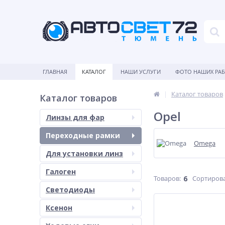
ГЛАВНАЯ
КАТАЛОГ
НАШИ УСЛУГИ
ФОТО НАШИХ РА
Каталог товаров
Каталог товаров
Opel
Линзы для фар
Переходные рамки
Omega
Для установки линз
Галоген
Товаров:
6
Сортирова
Светодиоды
Ксенон