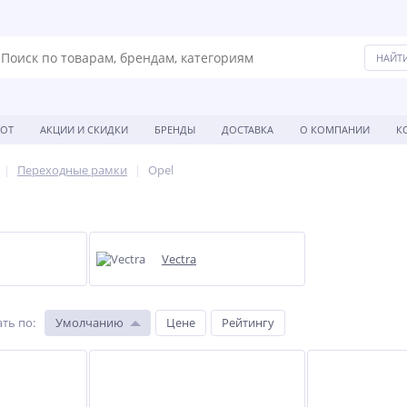
БОТ
АКЦИИ И СКИДКИ
БРЕНДЫ
ДОСТАВКА
О КОМПАНИИ
К
Переходные рамки
Opel
Vectra
ть по
:
Умолчанию
Цене
Рейтингу