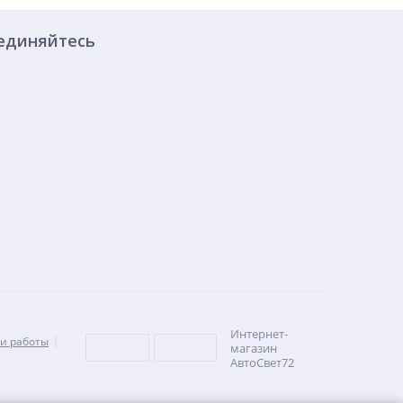
единяйтесь
Интернет-
и работы
магазин
АвтоСвет72