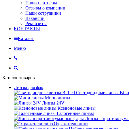
Наши партнеры
Отзывы о компании
Наши сотрудники
Вакансии
Реквизиты
КОНТАКТЫ
Каталог
Меню
Каталог товаров
Линзы для фар
Светодиодные линзы Bi L
Мини линзы
Линзы 24V
Ксеноновые линзы
Галогенные линзы
Линзы в противотум
Отражатели линз
Наборы для замены линз