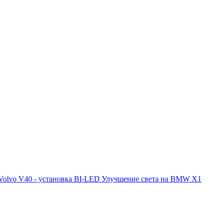
Volvo V40 - установка BI-LED
Улучшение света на BMW X1