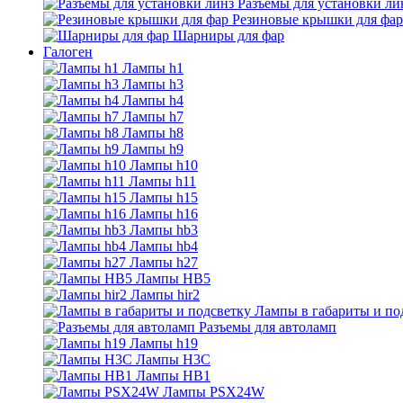
Разъемы для установки ли
Резиновые крышки для фар
Шарниры для фар
Галоген
Лампы h1
Лампы h3
Лампы h4
Лампы h7
Лампы h8
Лампы h9
Лампы h10
Лампы h11
Лампы h15
Лампы h16
Лампы hb3
Лампы hb4
Лампы h27
Лампы HB5
Лампы hir2
Лампы в габариты и по
Разъемы для автоламп
Лампы h19
Лампы H3C
Лампы HB1
Лампы PSX24W