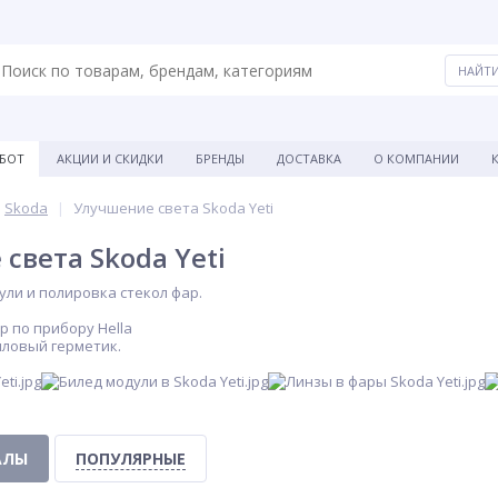
АБОТ
АКЦИИ И СКИДКИ
БРЕНДЫ
ДОСТАВКА
О КОМПАНИИ
Skoda
Улучшение света Skoda Yeti
света Skoda Yeti
дули и полировка стекол фар.
р по прибору Hella
иловый герметик.
АЛЫ
ПОПУЛЯРНЫЕ