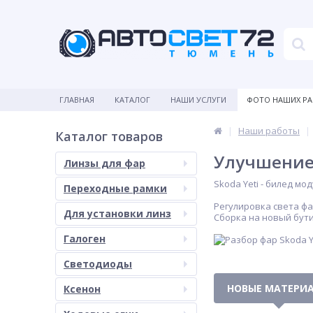
ГЛАВНАЯ
КАТАЛОГ
НАШИ УСЛУГИ
ФОТО НАШИХ Р
Наши работы
Каталог товаров
Улучшение 
Линзы для фар
Skoda Yeti - билед мо
Переходные рамки
Регулировка света фа
Для установки линз
Сборка на новый бут
Галоген
Светодиоды
НОВЫЕ МАТЕРИ
Ксенон