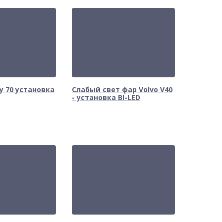
y 70 установка
Слабый свет фар Volvo V40
- установка BI-LED