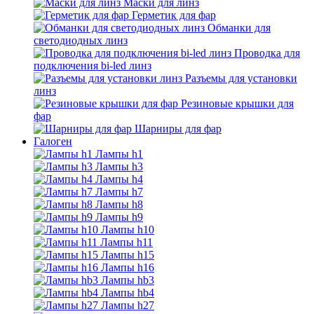
Маски для линз
Герметик для фар
Обманки для
светодиодных линз
Проводка для
подключения bi-led линз
Разъемы для установки
линз
Резиновые крышки для
фар
Шарниры для фар
Галоген
Лампы h1
Лампы h3
Лампы h4
Лампы h7
Лампы h8
Лампы h9
Лампы h10
Лампы h11
Лампы h15
Лампы h16
Лампы hb3
Лампы hb4
Лампы h27