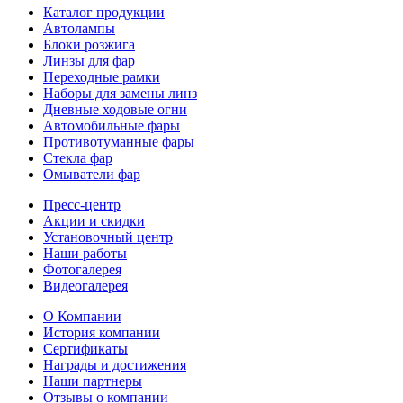
Каталог продукции
Автолампы
Блоки розжига
Линзы для фар
Переходные рамки
Наборы для замены линз
Дневные ходовые огни
Автомобильные фары
Противотуманные фары
Стекла фар
Омыватели фар
Пресс-центр
Акции и скидки
Установочный центр
Наши работы
Фотогалерея
Видеогалерея
О Компании
История компании
Сертификаты
Награды и достижения
Наши партнеры
Отзывы о компании