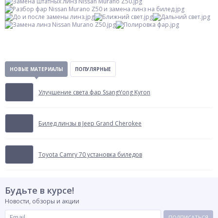
НОВЫЕ МАТЕРИАЛЫ
ПОПУЛЯРНЫЕ
Улучшение света фар SsangYong Kyron
Билед линзы в Jeep Grand Cherokee
Toyota Camry 70 установка биледов
Будьте в курсе!
Новости, обзоры и акции
ПОДПИСАТЬСЯ