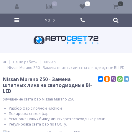
0
0
0
МЕНЮ
Наши работы
NISSAN
Nissan Murano Z50 - Замена штатных линз на светодиодные BI-LED
Nissan Murano Z50 - Замена
штатных линз на светодиодные BI-
LED
Улучшение света фар Nissan Murano Z50
Разбор фар с полной чисткой
Полировка стекол фар
Установка новых билед линз через переходные рамки
Регулировка света фар по ГОСТу.