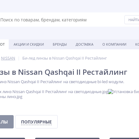
БОТ
АКЦИИ И СКИДКИ
БРЕНДЫ
ДОСТАВКА
О КОМПАНИИ
К
NISSAN
Би-лед линзы в Nissan Qashqai II Рестайлинг
ы в Nissan Qashqai II Рестайлинг
нз Nissan Qashqai II Рестайлинг на светодиодные bi-led модули.
АЛЫ
ПОПУЛЯРНЫЕ