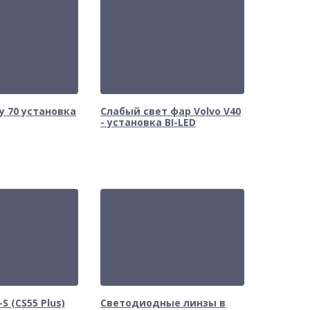
y 70 установка
Слабый свет фар Volvo V40
- установка BI-LED
S (CS55 Plus)
Светодиодные линзы в