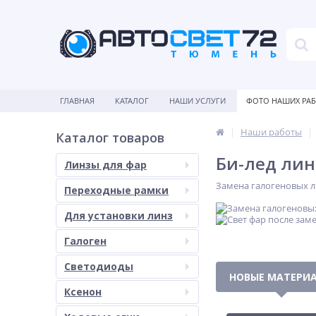
ГЛАВНАЯ
КАТАЛОГ
НАШИ УСЛУГИ
ФОТО НАШИХ РА
Наши работы
Каталог товаров
Би-лед линз
Линзы для фар
Замена галогеновых ли
Переходные рамки
Для установки линз
Галоген
Светодиоды
НОВЫЕ МАТЕРИ
Ксенон