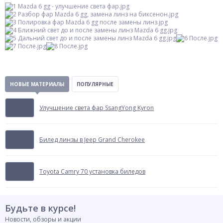
НОВЫЕ МАТЕРИАЛЫ
ПОПУЛЯРНЫЕ
Улучшение света фар SsangYong Kyron
Билед линзы в Jeep Grand Cherokee
Toyota Camry 70 установка биледов
Будьте в курсе!
Новости, обзоры и акции