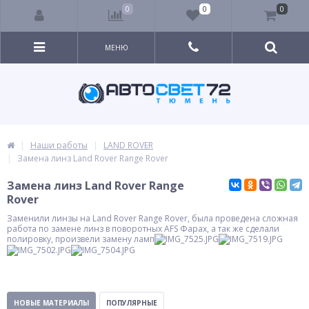
0
0
0
МЕНЮ
Наши работы
LAND ROVER
Замена линз Land Rover Range Rover
Замена линз Land Rover Range
Rover
Заменили линзы на Land Rover Range Rover, была проведена сложная
работа по замене линз в поворотных AFS Фарах, а так же сделали
полировку, произвели замену ламп
НОВЫЕ МАТЕРИАЛЫ
ПОПУЛЯРНЫЕ