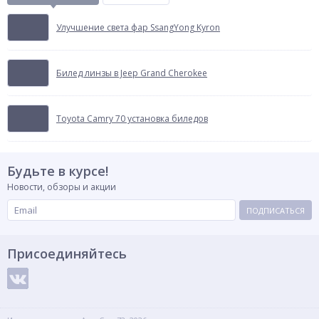
Улучшение света фар SsangYong Kyron
Билед линзы в Jeep Grand Cherokee
Toyota Camry 70 установка биледов
Будьте в курсе!
Новости, обзоры и акции
ПОДПИСАТЬСЯ
Присоединяйтесь