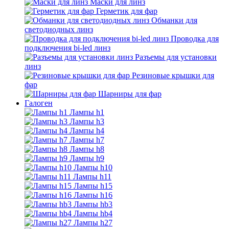
Маски для линз
Герметик для фар
Обманки для
светодиодных линз
Проводка для
подключения bi-led линз
Разъемы для установки
линз
Резиновые крышки для
фар
Шарниры для фар
Галоген
Лампы h1
Лампы h3
Лампы h4
Лампы h7
Лампы h8
Лампы h9
Лампы h10
Лампы h11
Лампы h15
Лампы h16
Лампы hb3
Лампы hb4
Лампы h27