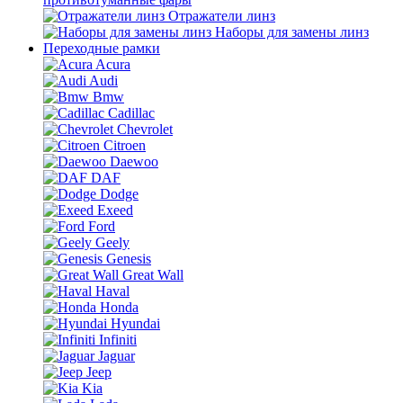
Отражатели линз
Наборы для замены линз
Переходные рамки
Acura
Audi
Bmw
Cadillac
Chevrolet
Citroen
Daewoo
DAF
Dodge
Exeed
Ford
Geely
Genesis
Great Wall
Haval
Honda
Hyundai
Infiniti
Jaguar
Jeep
Kia