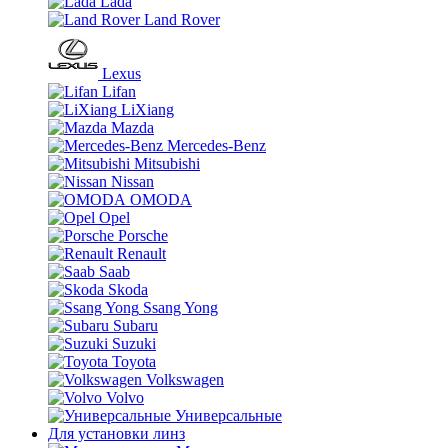
Lada
Land Rover
Lexus
Lifan
LiXiang
Mazda
Mercedes-Benz
Mitsubishi
Nissan
OMODA
Opel
Porsche
Renault
Saab
Skoda
Ssang Yong
Subaru
Suzuki
Toyota
Volkswagen
Volvo
Универсальные
Для установки линз