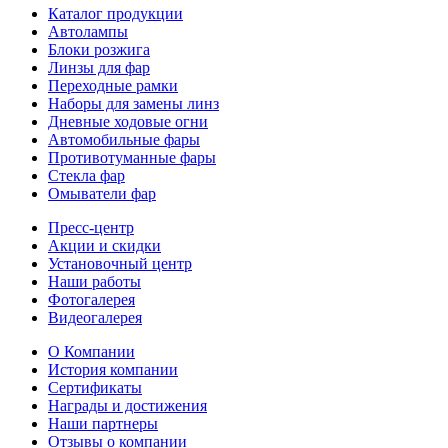
Каталог продукции
Автолампы
Блоки розжига
Линзы для фар
Переходные рамки
Наборы для замены линз
Дневные ходовые огни
Автомобильные фары
Противотуманные фары
Стекла фар
Омыватели фар
Пресс-центр
Акции и скидки
Установочный центр
Наши работы
Фотогалерея
Видеогалерея
О Компании
История компании
Сертификаты
Награды и достижения
Наши партнеры
Отзывы о компании