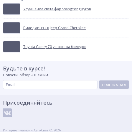
Улучшение света фар SsangYong Kyron
Билед линзы в Jeep Grand Cherokee
Toyota Camry 70 установка биледов
Будьте в курсе!
Новости, обзоры и акции
ПОДПИСАТЬСЯ
Присоединяйтесь
Интернет-магазин АвтоСвет72, 2026