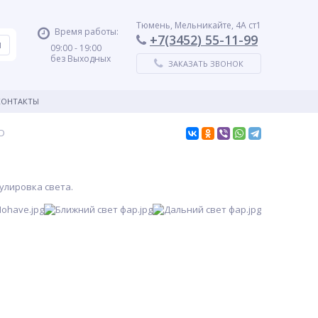
Тюмень, Мельникайте, 4А ст1
Время работы:
+7(3452) 55-11-99
09:00 - 19:00
без Выходных
ЗАКАЗАТЬ ЗВОНОК
КОНТАКТЫ
ED
улировка света.