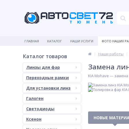
ГЛАВНАЯ
КАТАЛОГ
НАШИ УСЛУГИ
ФОТО НАШИХ Р
Наши работы
Каталог товаров
Замена лин
Линзы для фар
KIA Mohave — замена 
Переходные рамки
Для установки линз
Галоген
Светодиоды
НОВЫЕ МАТЕРИ
Ксенон