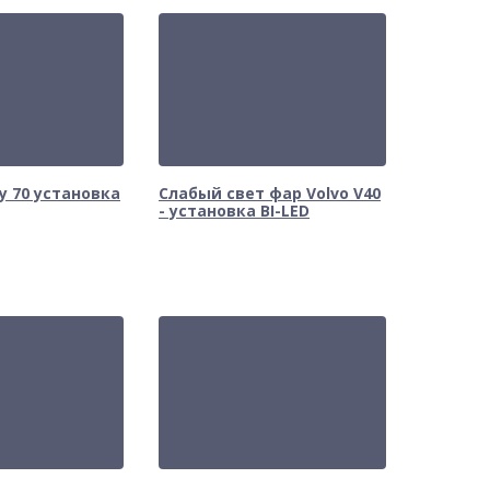
y 70 установка
Слабый свет фар Volvo V40
- установка BI-LED