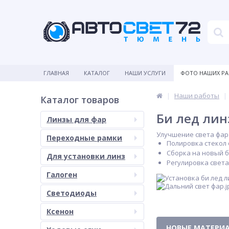
ГЛАВНАЯ
КАТАЛОГ
НАШИ УСЛУГИ
ФОТО НАШИХ Р
Наши работы
Каталог товаров
Би лед линз
Линзы для фар
Улучшение света фар K
Переходные рамки
Полировка стекол
Сборка на новый 
Для установки линз
Регулировка света
Галоген
Светодиоды
Ксенон
НОВЫЕ МАТЕРИ