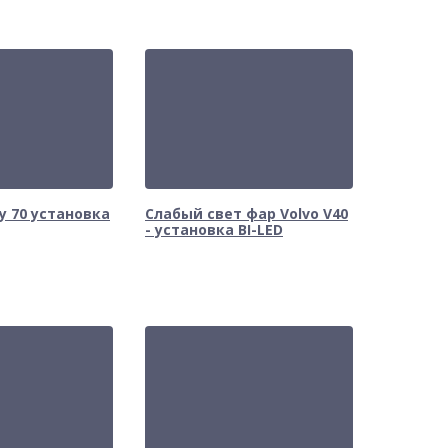
y 70 установка
Слабый свет фар Volvo V40
- установка BI-LED