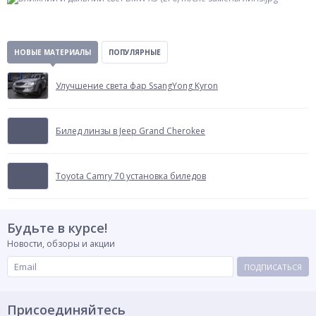
НОВЫЕ МАТЕРИАЛЫ
ПОПУЛЯРНЫЕ
Улучшение света фар SsangYong Kyron
Билед линзы в Jeep Grand Cherokee
Toyota Camry 70 установка биледов
Будьте в курсе!
Новости, обзоры и акции
ПОДПИСАТЬСЯ
Присоединяйтесь