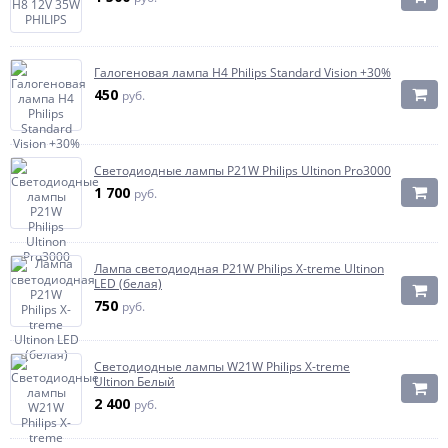
Галогеновая лампа H4 Philips Standard Vision +30%
450
руб.
Светодиодные лампы P21W Philips Ultinon Pro3000
1 700
руб.
Лампа светодиодная P21W Philips X-treme Ultinon
LED (белая)
750
руб.
Светодиодные лампы W21W Philips X-treme
Ultinon Белый
2 400
руб.