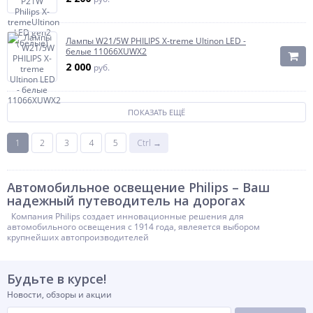
Лампы W21/5W PHILIPS X-treme Ultinon LED -
белые 11066XUWX2
2 000
руб.
ПОКАЗАТЬ ЕЩЁ
1
2
3
4
5
Ctrl →
Автомобильное освещение Philips – Bаш
надежный путеводитель на дорогах
Компания Philips создает инновационные решения для
автомобильного освещения с 1914 года, явлеяется выбором
крупнейших автопроизводителей
Будьте в курсе!
Новости, обзоры и акции