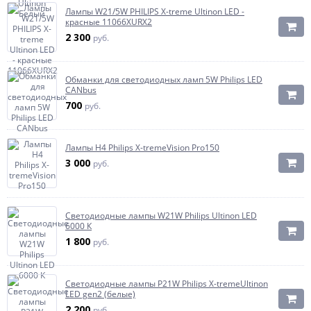
Лампы W21/5W PHILIPS X-treme Ultinon LED -
красные 11066XURX2
2 300
руб.
Обманки для светодиодных ламп 5W Philips LED
CANbus
700
руб.
Лампы H4 Philips X-tremeVision Pro150
3 000
руб.
Светодиодные лампы W21W Philips Ultinon LED
6000 К
1 800
руб.
Светодиодные лампы P21W Philips X-tremeUltinon
LED gen2 (белые)
2 200
руб.