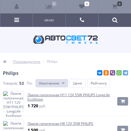
0
0
0
МЕНЮ
Производители
Philips
Philips
53
Товаров:
По
:
Умолчанию
Цене
Рейтингу
Лампа галогенная H11 12V 55W PHILIPS LongLife
EcoVision
1 720
руб.
Лампа галогенная H8 12V 35W PHILIPS
1 500
руб.