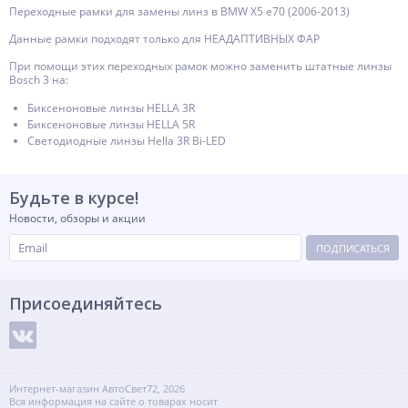
Переходные рамки для замены линз в BMW X5 e70 (2006-2013)
Данные рамки подходят только для НЕАДАПТИВНЫХ ФАР
При помощи этих переходных рамок можно заменить штатные линзы
Bosch 3 на:
Биксеноновые линзы HELLA 3R
Биксеноновые линзы HELLA 5R
Светодиодные линзы Hella 3R Bi-LED
Будьте в курсе!
Новости, обзоры и акции
ПОДПИСАТЬСЯ
Присоединяйтесь
Интернет-магазин АвтоСвет72, 2026
Вся информация на сайте о товарах носит