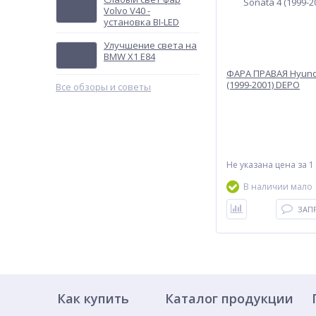
Volvo V40 -
установка BI-LED
Улучшение света на
BMW X1 E84
ФАРА ПРАВАЯ Hyund
(1999-2001) DEPO
Все обзоры и советы
Не указана цена
за 1
В наличии мало
ЗАП
Как купить
Каталог продукции