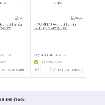
yundai Sonata
ФАРА ЛЕВАЯ Hyundai Sonata
12) DEPO
ТагАЗ (2002-2012) DEPO
а
за 1 шт
Не указана цена
за 1 шт
мало
В наличии мало
ЗАПРОСИТЬ ЦЕНУ
ЗАПРОСИТЬ ЦЕНУ
единяйтесь