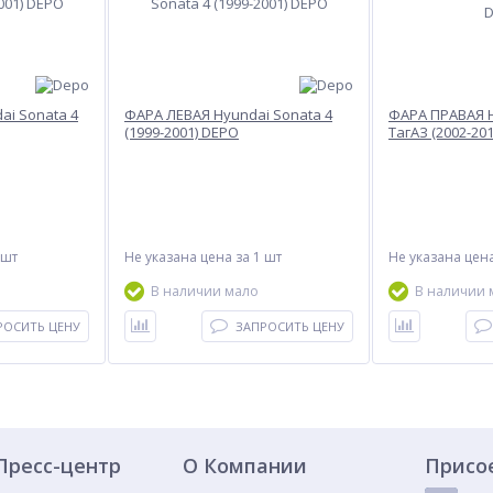
ai Sonata 4
ФАРА ЛЕВАЯ Hyundai Sonata 4
ФАРА ПРАВАЯ H
(1999-2001) DEPO
ТагАЗ (2002-20
 шт
Не указана цена
за 1 шт
Не указана цен
В наличии мало
В наличии 
РОСИТЬ ЦЕНУ
ЗАПРОСИТЬ ЦЕНУ
Пресс-центр
О Компании
Присо