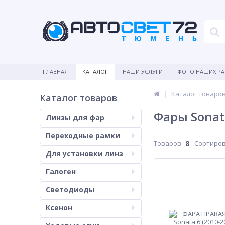
ГЛАВНАЯ
КАТАЛОГ
НАШИ УСЛУГИ
ФОТО НАШИХ Р
Каталог товаро
Каталог товаров
Фары Sonat
Линзы для фар
Переходные рамки
Товаров:
8
Сортиров
Для установки линз
Галоген
Светодиоды
Ксенон