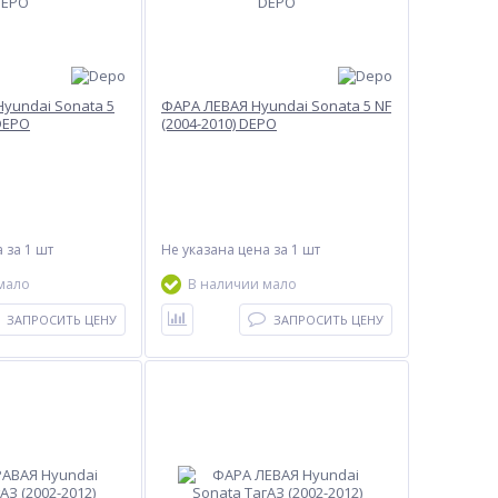
yundai Sonata 5
ФАРА ЛЕВАЯ Hyundai Sonata 5 NF
 DEPO
(2004-2010) DEPO
а
за 1 шт
Не указана цена
за 1 шт
мало
В наличии мало
ЗАПРОСИТЬ ЦЕНУ
ЗАПРОСИТЬ ЦЕНУ