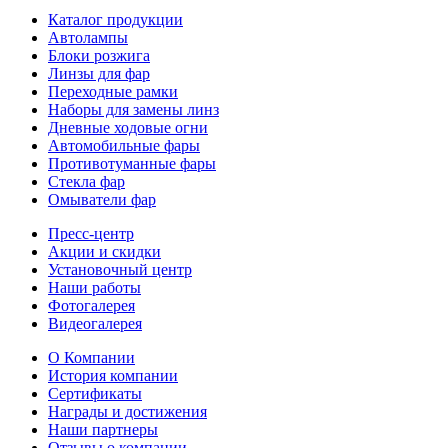
Каталог продукции
Автолампы
Блоки розжига
Линзы для фар
Переходные рамки
Наборы для замены линз
Дневные ходовые огни
Автомобильные фары
Противотуманные фары
Стекла фар
Омыватели фар
Пресс-центр
Акции и скидки
Установочный центр
Наши работы
Фотогалерея
Видеогалерея
О Компании
История компании
Сертификаты
Награды и достижения
Наши партнеры
Отзывы о компании