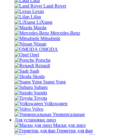
Lada
Land Rover
Lexus
Lifan
LiXiang
Mazda
Mercedes-Benz
Mitsubishi
Nissan
OMODA
Opel
Porsche
Renault
Saab
Skoda
Ssang Yong
Subaru
Suzuki
Toyota
Volkswagen
Volvo
Универсальные
Для установки линз
Маски для линз
Герметик для фар