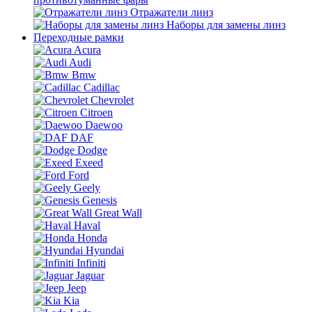
Отражатели линз
Наборы для замены линз
Переходные рамки
Acura
Audi
Bmw
Cadillac
Chevrolet
Citroen
Daewoo
DAF
Dodge
Exeed
Ford
Geely
Genesis
Great Wall
Haval
Honda
Hyundai
Infiniti
Jaguar
Jeep
Kia