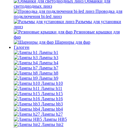
Обманки для
светодиодных линз
Проводка для
подключения bi-led линз
Разъемы для установки
линз
Резиновые крышки для
фар
Шарниры для фар
Галоген
Лампы h1
Лампы h3
Лампы h4
Лампы h7
Лампы h8
Лампы h9
Лампы h10
Лампы h11
Лампы h15
Лампы h16
Лампы hb3
Лампы hb4
Лампы h27
Лампы HB5
Лампы hir2