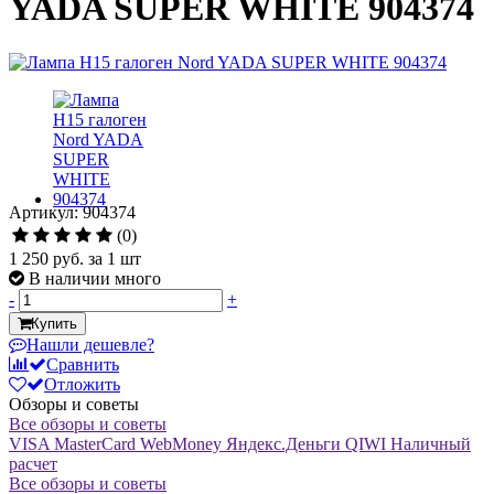
YADA SUPER WHITE 904374
Артикул: 904374
(0)
1 250 руб.
за 1 шт
В наличии много
-
+
Купить
Нашли дешевле?
Сравнить
Отложить
Обзоры и советы
Все обзоры и советы
VISA
MasterCard
WebMoney
Яндекс.Деньги
QIWI
Наличный
расчет
Все обзоры и советы