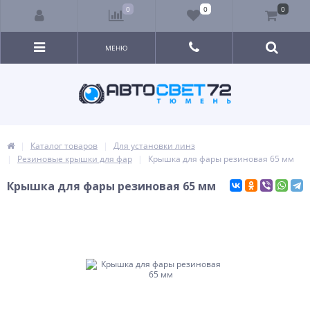
0
0
0
МЕНЮ
Каталог товаров
Для установки линз
Резиновые крышки для фар
Крышка для фары резиновая 65 мм
Крышка для фары резиновая 65 мм