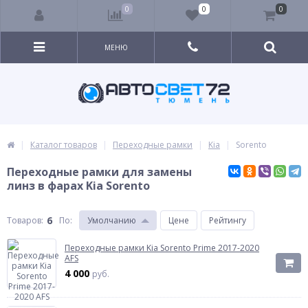
0
0
0
МЕНЮ
Каталог товаров
Переходные рамки
Kia
Sorento
Переходные рамки для замены
линз в фарах Kia Sorento
6
Товаров:
По
:
Умолчанию
Цене
Рейтингу
Переходные рамки Kia Sorento Prime 2017-2020
AFS
4 000
руб.