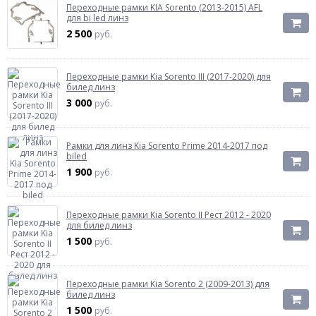
Переходные рамки KIA Sorento (2013-2015) AFL
для bi led линз
2 500
руб.
Переходные рамки Kia Sorento III (2017-2020) для
билед линз
3 000
руб.
Рамки для линз Kia Sorento Prime 2014-2017 под
biled
1 900
руб.
Переходные рамки Kia Sorento II Рест 2012 - 2020
для билед линз
1 500
руб.
Переходные рамки Kia Sorento 2 (2009-2013) для
билед линз
1 500
руб.