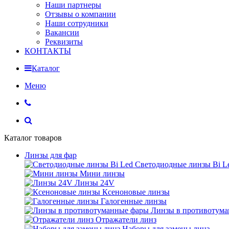
Наши партнеры
Отзывы о компании
Наши сотрудники
Вакансии
Реквизиты
КОНТАКТЫ
Каталог
Меню
Каталог товаров
Линзы для фар
Светодиодные линзы Bi L
Мини линзы
Линзы 24V
Ксеноновые линзы
Галогенные линзы
Линзы в противотум
Отражатели линз
Наборы для замены линз