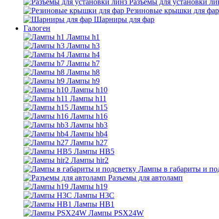
Разъемы для установки ли
Резиновые крышки для фар
Шарниры для фар
Галоген
Лампы h1
Лампы h3
Лампы h4
Лампы h7
Лампы h8
Лампы h9
Лампы h10
Лампы h11
Лампы h15
Лампы h16
Лампы hb3
Лампы hb4
Лампы h27
Лампы HB5
Лампы hir2
Лампы в габариты и по
Разъемы для автоламп
Лампы h19
Лампы H3C
Лампы HB1
Лампы PSX24W