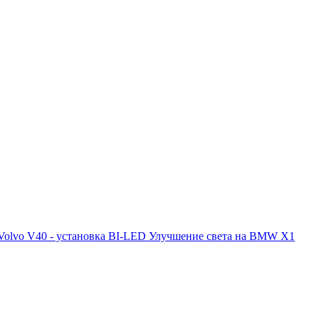
Volvo V40 - установка BI-LED
Улучшение света на BMW X1