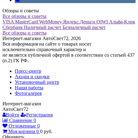
Обзоры и советы
Все обзоры и советы
VISA
MasterCard
WebMoney
Яндекс.Деньги
QIWI
Альфа-Клик
Сбербанк
Наличный расчет
Безналичный расчет
Все обзоры и советы
Интернет-магазин АвтоСвет72, 2026
Вся информация на сайте о товарах носит
исключительно справочный характер и
не является публичной офертой в соответствии со статьей 437
(п.2) ГК РФ.
Пресс-центр
Акции и скидки
Установочный центр
Наши работы
Фотогалерея
Интернет-магазин
АвтоСвет72
Войти
Регистрация
Сравнение
0
Отложенные
0
Моя корзина
0
0
руб.
Оформить