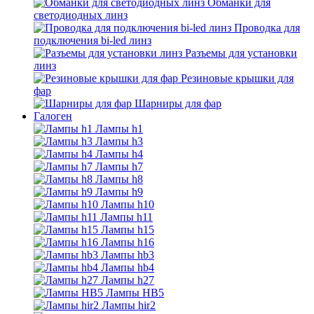
Обманки для
светодиодных линз
Проводка для
подключения bi-led линз
Разъемы для установки
линз
Резиновые крышки для
фар
Шарниры для фар
Галоген
Лампы h1
Лампы h3
Лампы h4
Лампы h7
Лампы h8
Лампы h9
Лампы h10
Лампы h11
Лампы h15
Лампы h16
Лампы hb3
Лампы hb4
Лампы h27
Лампы HB5
Лампы hir2