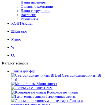
Наши партнеры
Отзывы о компании
Наши сотрудники
Вакансии
Реквизиты
КОНТАКТЫ
Каталог
Меню
Каталог товаров
Линзы для фар
Светодиодные линзы Bi
Led
Мини линзы
Линзы 24V
Ксеноновые линзы
Галогенные линзы
Линзы в
противотуманные фары