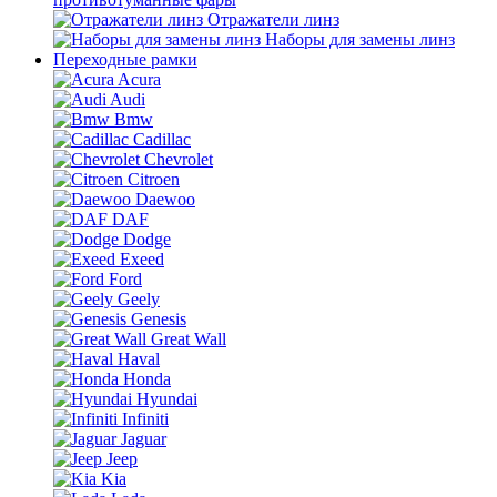
Отражатели линз
Наборы для замены линз
Переходные рамки
Acura
Audi
Bmw
Cadillac
Chevrolet
Citroen
Daewoo
DAF
Dodge
Exeed
Ford
Geely
Genesis
Great Wall
Haval
Honda
Hyundai
Infiniti
Jaguar
Jeep
Kia