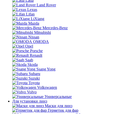
Lada
Land Rover
Lexus
Lifan
LiXiang
Mazda
Mercedes-Benz
Mitsubishi
Nissan
OMODA
Opel
Porsche
Renault
Saab
Skoda
Ssang Yong
Subaru
Suzuki
Toyota
Volkswagen
Volvo
Универсальные
Для установки линз
Маски для линз
Герметик для фар