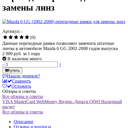
замены линз
Артикул: -
(0)
Данные переходные рамки позволяют заменить штатные
линзы в автомобиле Mazda 6 GG 2002-2008 годов выпуска
2 000 руб.
за 1 пару
В наличии много
-
+
Купить
Нашли дешевле?
Сравнить
Отложить
Обзоры и советы
Все обзоры и советы
VISA
MasterCard
WebMoney
Яндекс.Деньги
QIWI
Наличный
расчет
Все обзоры и советы
Описание
Отзывы и вопросы