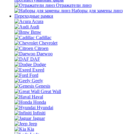
Отражатели линз
Наборы для замены линз
Переходные рамки
Acura
Audi
Bmw
Cadillac
Chevrolet
Citroen
Daewoo
DAF
Dodge
Exeed
Ford
Geely
Genesis
Great Wall
Haval
Honda
Hyundai
Infiniti
Jaguar
Jeep
Kia