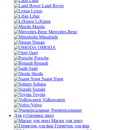
Lada
Land Rover
Lexus
Lifan
LiXiang
Mazda
Mercedes-Benz
Mitsubishi
Nissan
OMODA
Opel
Porsche
Renault
Saab
Skoda
Ssang Yong
Subaru
Suzuki
Toyota
Volkswagen
Volvo
Универсальные
Для установки линз
Маски для линз
Герметик для фар