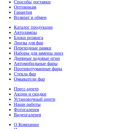
Способы доставки
Оптовикам
Гарантия
Возврат и обмен
Каталог продукции
Автолампы
Блоки розжига
Линзы для фар
Переходные рамки
Наборы для замены линз
Дневные ходовые огни
Автомобильные фары
Противотуманные фары
Стекла фар
Омыватели фар
Пресс-центр
Акции и скидки
Установочный центр
Наши работы
Фотогалерея
Видеогалерея
О Компании