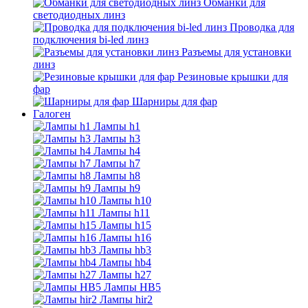
Обманки для
светодиодных линз
Проводка для
подключения bi-led линз
Разъемы для установки
линз
Резиновые крышки для
фар
Шарниры для фар
Галоген
Лампы h1
Лампы h3
Лампы h4
Лампы h7
Лампы h8
Лампы h9
Лампы h10
Лампы h11
Лампы h15
Лампы h16
Лампы hb3
Лампы hb4
Лампы h27
Лампы HB5
Лампы hir2