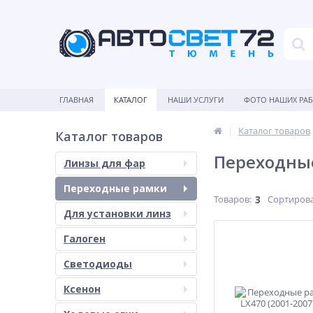
ГЛАВНАЯ
КАТАЛОГ
НАШИ УСЛУГИ
ФОТО НАШИХ РА
Каталог товаров
Каталог товаров
Переходные
Линзы для фар
Переходные рамки
Товаров:
3
Сортирова
Для установки линз
Галоген
Светодиоды
Ксенон