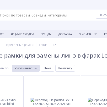
БОТ
АКЦИИ И СКИДКИ
БРЕНДЫ
ДОСТАВКА
О КОМПАНИИ
К
Переходные рамки
Lexus
LX
 рамки для замены линз в фарах Le
ть по
:
Умолчанию
Цене
Рейтингу