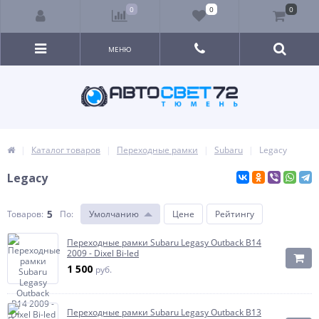
0
0
0
МЕНЮ
Каталог товаров
Переходные рамки
Subaru
Legacy
Legacy
5
Товаров:
По
:
Умолчанию
Цене
Рейтингу
Переходные рамки Subaru Legasy Outback B14
2009 - Dixel Bi-led
1 500
руб.
Переходные рамки Subaru Legasy Outback B13