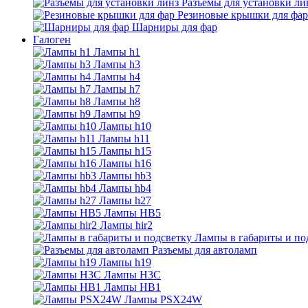
Разъемы для установки ли
Резиновые крышки для фар
Шарниры для фар
Галоген
Лампы h1
Лампы h3
Лампы h4
Лампы h7
Лампы h8
Лампы h9
Лампы h10
Лампы h11
Лампы h15
Лампы h16
Лампы hb3
Лампы hb4
Лампы h27
Лампы HB5
Лампы hir2
Лампы в габариты и по
Разъемы для автоламп
Лампы h19
Лампы H3C
Лампы HB1
Лампы PSX24W