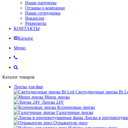
Наши партнеры
Отзывы о компании
Наши сотрудники
Вакансии
Реквизиты
КОНТАКТЫ
Каталог
Меню
Каталог товаров
Линзы для фар
Светодиодные линзы Bi L
Мини линзы
Линзы 24V
Ксеноновые линзы
Галогенные линзы
Линзы в противотум
Отражатели линз
Наборы для замены линз