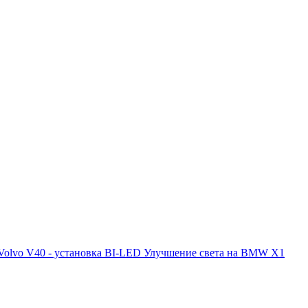
Volvo V40 - установка BI-LED
Улучшение света на BMW X1