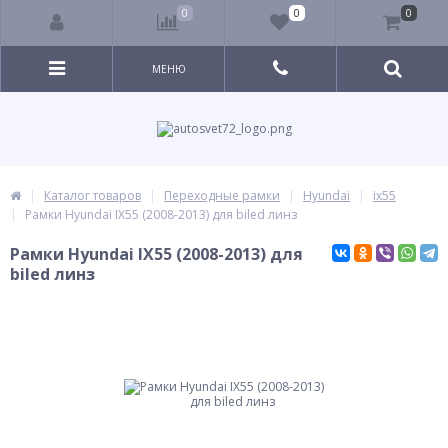
0
0
0
МЕНЮ
Каталог товаров
Переходные рамки
Hyundai
ix55
Рамки Hyundai IX55 (2008-2013) для biled линз
Рамки Hyundai IX55 (2008-2013) для
biled линз