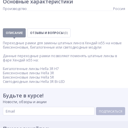
Основные характеристики
Производство
Россия
ОПИСАНИЕ
ОТЗЫВЫ И ВОПРОСЫ
(0)
Переходные рамки для замены штатных линз в Хендай ix55 на новые
биксеноновые, бигалогенные или светодиодные модули
Данные переходные рамки позволяют поменять штатные линзы в
фаре Хендай ix55 на:
Бигалогенные линзы Hella 3R H7
Биксеноновые линзы Hella 3R
Биксеноновые линзы Hella 5R
Светодиодные линзы Hella 3R Bi-LED
Будьте в курсе!
Новости, обзоры и акции
ПОДПИСАТЬСЯ