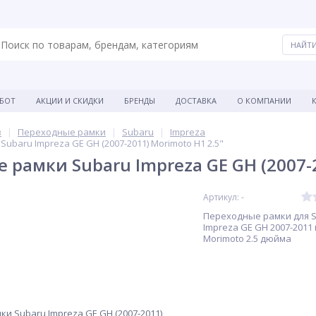
АБОТ
АКЦИИ И СКИДКИ
БРЕНДЫ
ДОСТАВКА
О КОМПАНИИ
в
Переходные рамки
Subaru
Impreza
ubaru Impreza GE GH (2007-2011) Morimoto H1 2.5"
 рамки Subaru Impreza GE GH (2007-2
Артикул: -
Переходные рамки для 
Impreza GE GH 2007-2011
Morimoto 2.5 дюйма