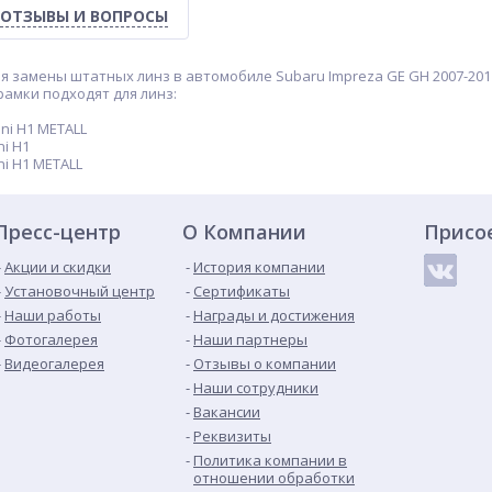
ОТЗЫВЫ И ВОПРОСЫ
 замены штатных линз в автомобиле Subaru Impreza GE GH 2007-201
амки подходят для линз:
ni H1 METALL
i H1
ni H1 METALL
Пресс-центр
О Компании
Присо
Акции и скидки
История компании
Установочный центр
Сертификаты
Наши работы
Награды и достижения
Фотогалерея
Наши партнеры
Видеогалерея
Отзывы о компании
Наши сотрудники
Вакансии
Реквизиты
Политика компании в
отношении обработки