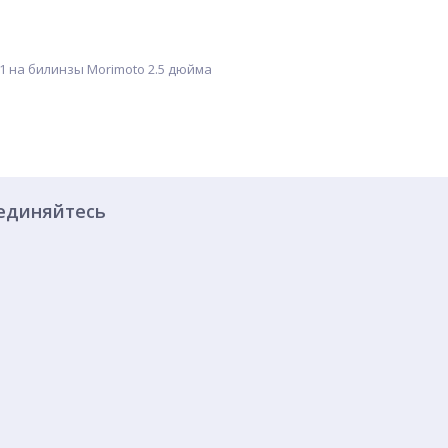
1 на билинзы Morimoto 2.5 дюйма
единяйтесь