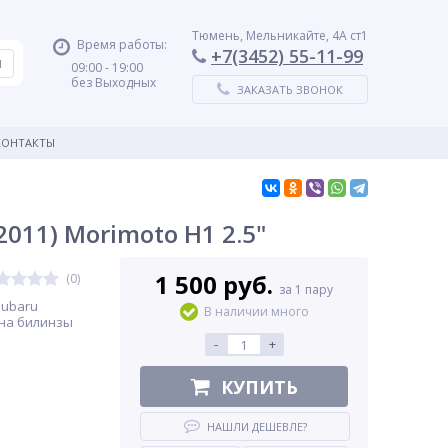
Тюмень, Мельникайте, 4А ст1
Время работы:
+7(3452) 55-11-99
09:00 - 19:00
без Выходных
ЗАКАЗАТЬ ЗВОНОК
КОНТАКТЫ
011) Morimoto H1 2.5"
1 500 руб.
(0)
за 1 пару
Subaru
В наличии много
 на билинзы
-
+
КУПИТЬ
НАШЛИ ДЕШЕВЛЕ?