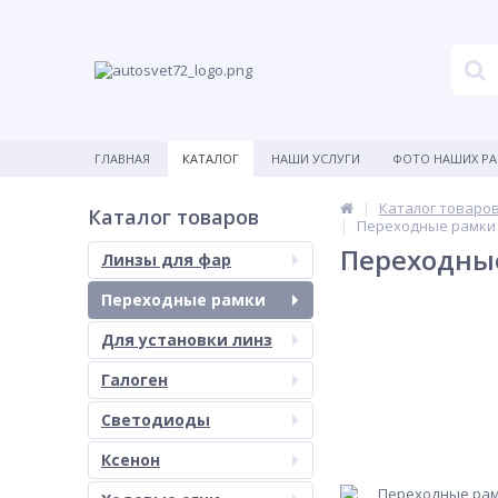
ГЛАВНАЯ
КАТАЛОГ
НАШИ УСЛУГИ
ФОТО НАШИХ Р
Каталог товаро
Каталог товаров
Переходные рамки S
Переходные
Линзы для фар
Переходные рамки
Для установки линз
Галоген
Светодиоды
Ксенон