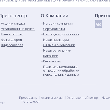
становке. Для световой сигнализации и режима Маяк+ можно выбрат
Пресс-центр
О Компании
Присо
Акции и скидки
История компании
Установочный центр
Сертификаты
Наши работы
Награды и достижения
Фотогалерея
Наши партнеры
Видеогалерея
Отзывы о компании
Наши сотрудники
Вакансии
Реквизиты
Политика компании в
отношении обработки
персональных данных
Пресс-центр
Акции и скидки
Установочный центр
Наши
Фотогалерея
437