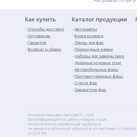
Настраивается при у
Как купить
Каталог продукции
Способы доставки
Автолампы
Оптовикам
Блоки розжига
Гарантия
Линзы для фар
Возврат и обмен
Переходные рамки
Наборы для замены линз
Дневные ходовые огни
Автомобильные фары
Противотуманные фары
Стекла фар
Омыватели фар
Интернет-магазин АвтоСвет72, 2026
Вся информация на сайте о товарах носит
исключительно справочный характер и
не является публичной офертой в соответствии со статьей 
(п.2) ГК РФ.