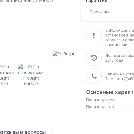
Гарантия
12 месяцев
СКИДКА действ
установке в н
сервисе и опл
наличными
Делаем автомо
2013 года
Запись на уст
Тюмени +7(3452
Основные харак
Производитель
Производство
ОТЗЫВЫ И ВОПРОСЫ