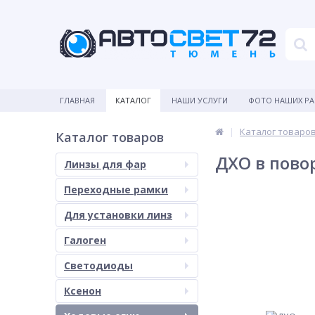
ГЛАВНАЯ
КАТАЛОГ
НАШИ УСЛУГИ
ФОТО НАШИХ Р
Каталог товаро
Каталог товаров
ДХО в пово
Линзы для фар
Переходные рамки
Для установки линз
Галоген
Светодиоды
Ксенон