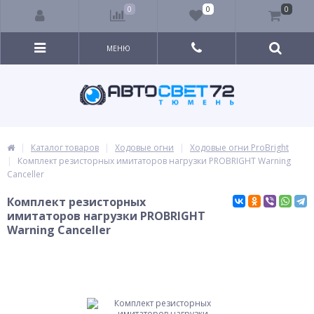
0
0
0
МЕНЮ
Каталог товаров
Ходовые огни
Ходовые огни ProBright
Комплект резисторных имитаторов нагрузки PROBRIGHT Warning
Canceller
Комплект резисторных
имитаторов нагрузки PROBRIGHT
Warning Canceller