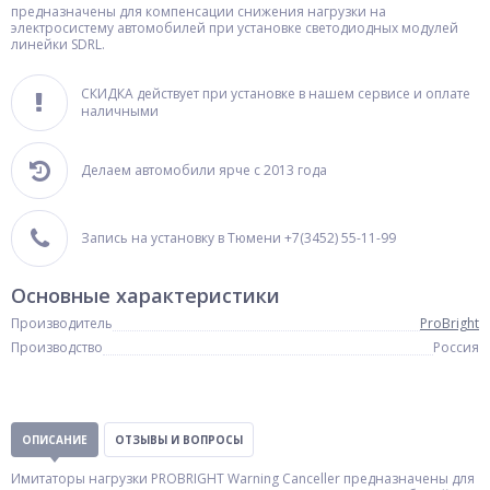
предназначены для компенсации снижения нагрузки на
электросистему автомобилей при установке светодиодных модулей
линейки SDRL.
СКИДКА действует при установке в нашем сервисе и оплате
наличными
Делаем автомобили ярче с 2013 года
Запись на установку в Тюмени +7(3452) 55-11-99
Основные характеристики
Производитель
ProBright
Производство
Россия
ОПИСАНИЕ
ОТЗЫВЫ И ВОПРОСЫ
Имитаторы нагрузки PROBRIGHT Warning Canceller предназначены для