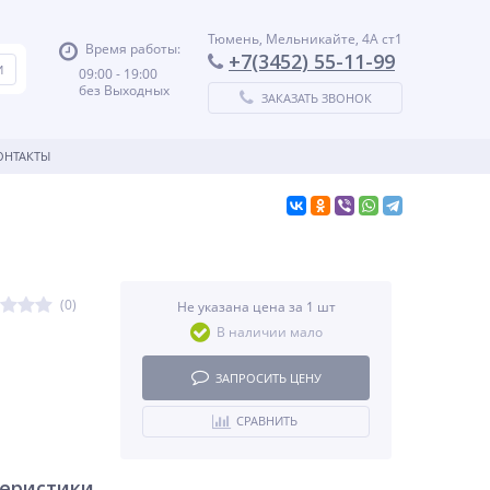
Тюмень, Мельникайте, 4А ст1
Время работы:
+7(3452) 55-11-99
09:00 - 19:00
без Выходных
ЗАКАЗАТЬ ЗВОНОК
ОНТАКТЫ
(0)
Не указана цена за 1 шт
В наличии мало
ЗАПРОСИТЬ ЦЕНУ
СРАВНИТЬ
теристики