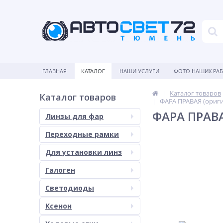
ГЛАВНАЯ
КАТАЛОГ
НАШИ УСЛУГИ
ФОТО НАШИХ РА
Каталог товаров
Каталог товаров
ФАРА ПРАВАЯ (оригин
ФАРА ПРАВАЯ
Линзы для фар
Переходные рамки
Для установки линз
Галоген
Светодиоды
Ксенон