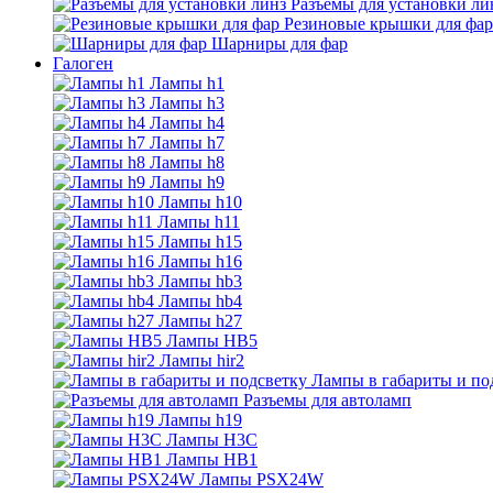
Разъемы для установки ли
Резиновые крышки для фар
Шарниры для фар
Галоген
Лампы h1
Лампы h3
Лампы h4
Лампы h7
Лампы h8
Лампы h9
Лампы h10
Лампы h11
Лампы h15
Лампы h16
Лампы hb3
Лампы hb4
Лампы h27
Лампы HB5
Лампы hir2
Лампы в габариты и по
Разъемы для автоламп
Лампы h19
Лампы H3C
Лампы HB1
Лампы PSX24W