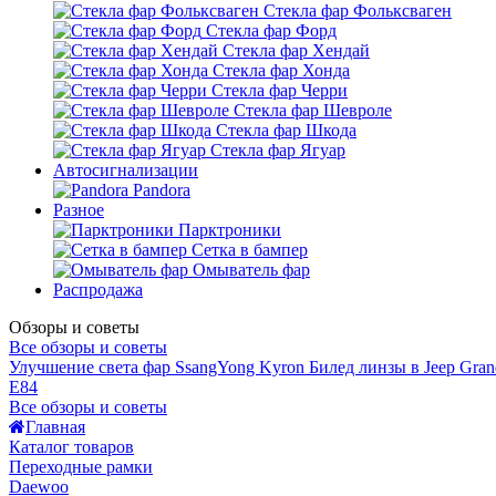
Стекла фар Фольксваген
Стекла фар Форд
Стекла фар Хендай
Стекла фар Хонда
Стекла фар Черри
Стекла фар Шевроле
Стекла фар Шкода
Стекла фар Ягуар
Автосигнализации
Pandora
Разное
Парктроники
Сетка в бампер
Омыватель фар
Распродажа
Обзоры и советы
Все обзоры и советы
Улучшение света фар SsangYong Kyron
Билед линзы в Jeep Gran
E84
Все обзоры и советы
Главная
Каталог товаров
Переходные рамки
Daewoo