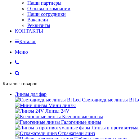
Наши партнеры
Отзывы о компании
Наши сотрудники
Вакансии
Реквизиты
КОНТАКТЫ
Каталог
Меню
Каталог товаров
Линзы для фар
Светодиодные линзы Bi L
Мини линзы
Линзы 24V
Ксеноновые линзы
Галогенные линзы
Линзы в противотум
Отражатели линз
Наборы для замены линз