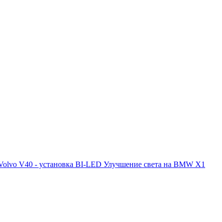
Volvo V40 - установка BI-LED
Улучшение света на BMW X1