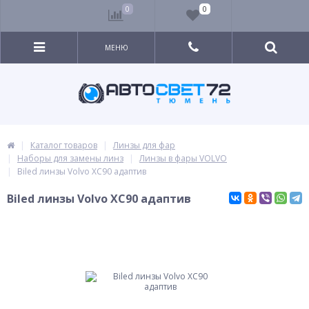
0
0
МЕНЮ
Каталог товаров
Линзы для фар
Наборы для замены линз
Линзы в фары VOLVO
Biled линзы Volvo XC90 адаптив
Biled линзы Volvo XC90 адаптив