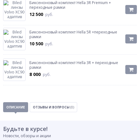
Биксеноновый комплект Hella 3R Premium +
переходные рамки
12 500
руб.
Биксеноновый комплект Hella 5R +переходные
рамки
10 500
руб.
Биксеноновый комплект Hella 3R + переходные
рамки
8 000
руб.
ОПИСАНИЕ
ОТЗЫВЫ И ВОПРОСЫ
(0)
Будьте в курсе!
Новости, обзоры и акции