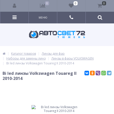
0
0
0
МЕНЮ
Каталог товаров
Линзы для фар
Наборы для замены линз
Линзы в фары VOLKSWAGEN
Bi led линзы Volkswagen Touareg II 2010-2014
Bi led линзы Volkswagen Touareg II
2010-2014