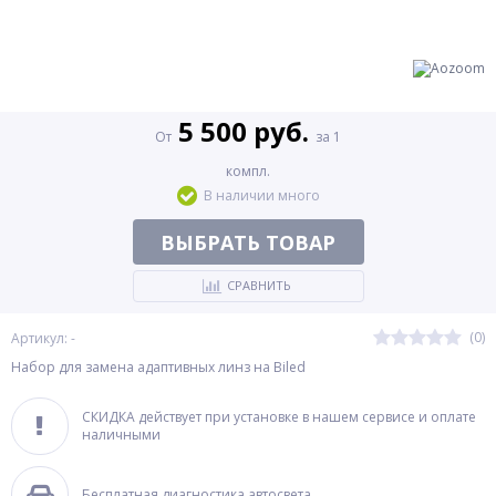
5 500 руб.
От
за 1
компл.
В наличии много
ВЫБРАТЬ ТОВАР
СРАВНИТЬ
(0)
Артикул: -
Набор для замена адаптивных линз на Biled
СКИДКА действует при установке в нашем сервисе и оплате
наличными
Бесплатная диагностика автосвета