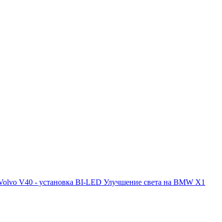
Volvo V40 - установка BI-LED
Улучшение света на BMW X1