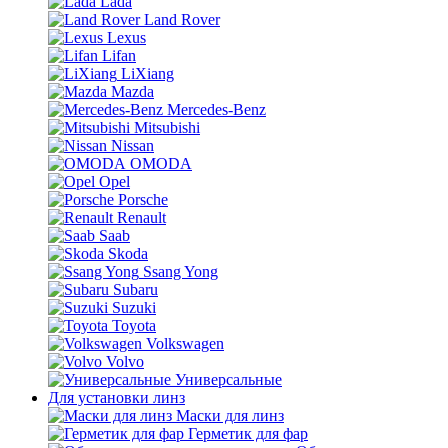
Lada
Land Rover
Lexus
Lifan
LiXiang
Mazda
Mercedes-Benz
Mitsubishi
Nissan
OMODA
Opel
Porsche
Renault
Saab
Skoda
Ssang Yong
Subaru
Suzuki
Toyota
Volkswagen
Volvo
Универсальные
Для установки линз
Маски для линз
Герметик для фар