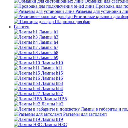
Обманки для светоди
Проводка для по
Разъемы для установки ли
Резиновые крышки для фар
Шарниры для фар
Галоген
Лампы h1
Лампы h3
Лампы h4
Лампы h7
Лампы h8
Лампы h9
Лампы h10
Лампы h11
Лампы h15
Лампы h16
Лампы hb3
Лампы hb4
Лампы h27
Лампы HB5
Лампы hir2
Лампы в габариты и по
Разъемы для автоламп
Лампы h19
Лампы H3C