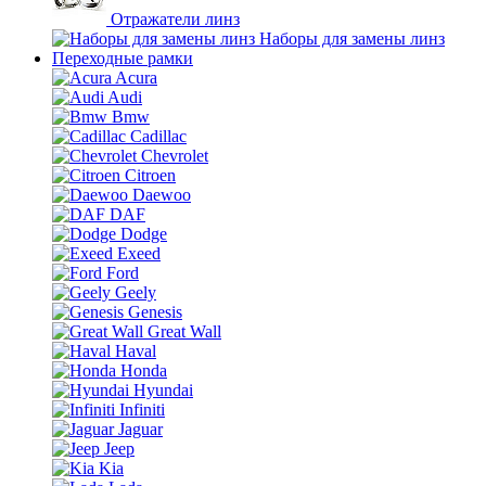
Отражатели линз
Наборы для замены линз
Переходные рамки
Acura
Audi
Bmw
Cadillac
Chevrolet
Citroen
Daewoo
DAF
Dodge
Exeed
Ford
Geely
Genesis
Great Wall
Haval
Honda
Hyundai
Infiniti
Jaguar
Jeep
Kia