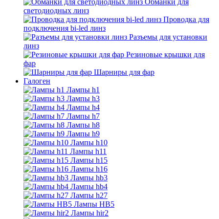
Обманки для
светодиодных линз
Проводка для
подключения bi-led линз
Разъемы для установки
линз
Резиновые крышки для
фар
Шарниры для фар
Галоген
Лампы h1
Лампы h3
Лампы h4
Лампы h7
Лампы h8
Лампы h9
Лампы h10
Лампы h11
Лампы h15
Лампы h16
Лампы hb3
Лампы hb4
Лампы h27
Лампы HB5
Лампы hir2