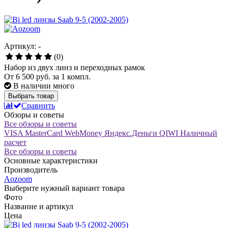
Артикул: -
(0)
Набор из двух линз и переходных рамок
От
6 500 руб.
за 1 компл.
В наличии много
Выбрать товар
Сравнить
Обзоры и советы
Все обзоры и советы
VISA
MasterCard
WebMoney
Яндекс.Деньги
QIWI
Наличный
расчет
Все обзоры и советы
Основные характеристики
Производитель
Aozoom
Выберите нужный вариант товара
Фото
Название и артикул
Цена