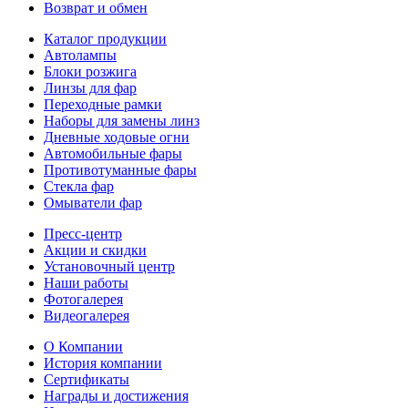
Возврат и обмен
Каталог продукции
Автолампы
Блоки розжига
Линзы для фар
Переходные рамки
Наборы для замены линз
Дневные ходовые огни
Автомобильные фары
Противотуманные фары
Стекла фар
Омыватели фар
Пресс-центр
Акции и скидки
Установочный центр
Наши работы
Фотогалерея
Видеогалерея
О Компании
История компании
Сертификаты
Награды и достижения