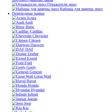
Отражатели линз
Наборы для замены линз
Переходные рамки
Acura
Audi
Bmw
Cadillac
Chevrolet
Citroen
Daewoo
DAF
Dodge
Exeed
Ford
Geely
Genesis
Great Wall
Haval
Honda
Hyundai
Infiniti
Jaguar
Jeep
Kia