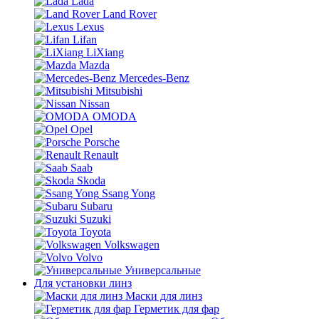
Lada
Land Rover
Lexus
Lifan
LiXiang
Mazda
Mercedes-Benz
Mitsubishi
Nissan
OMODA
Opel
Porsche
Renault
Saab
Skoda
Ssang Yong
Subaru
Suzuki
Toyota
Volkswagen
Volvo
Универсальные
Для установки линз
Маски для линз
Герметик для фар