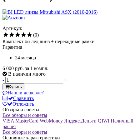
Артикул: -
(0)
Комплект би лед линз + переходные рамки
Гарантия
24 месяца
6 000 руб.
за 1 компл.
В наличии много
-
+
Купить
Нашли дешевле?
Сравнить
Отложить
Обзоры и советы
Все обзоры и советы
VISA
MasterCard
WebMoney
Яндекс.Деньги
QIWI
Наличный
расчет
Все обзоры и советы
Основные характеристики