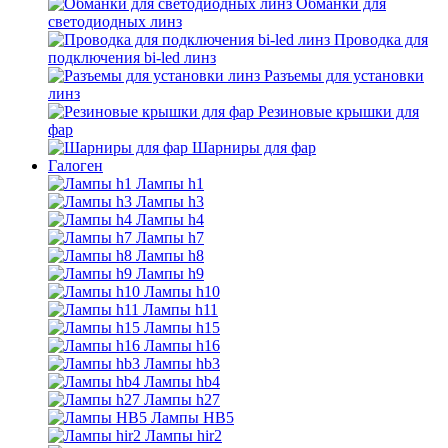
Обманки для
светодиодных линз
Проводка для
подключения bi-led линз
Разъемы для установки
линз
Резиновые крышки для
фар
Шарниры для фар
Галоген
Лампы h1
Лампы h3
Лампы h4
Лампы h7
Лампы h8
Лампы h9
Лампы h10
Лампы h11
Лампы h15
Лампы h16
Лампы hb3
Лампы hb4
Лампы h27
Лампы HB5
Лампы hir2