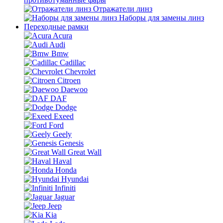
Отражатели линз
Наборы для замены линз
Переходные рамки
Acura
Audi
Bmw
Cadillac
Chevrolet
Citroen
Daewoo
DAF
Dodge
Exeed
Ford
Geely
Genesis
Great Wall
Haval
Honda
Hyundai
Infiniti
Jaguar
Jeep
Kia