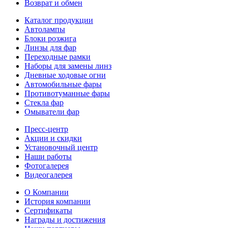
Возврат и обмен
Каталог продукции
Автолампы
Блоки розжига
Линзы для фар
Переходные рамки
Наборы для замены линз
Дневные ходовые огни
Автомобильные фары
Противотуманные фары
Стекла фар
Омыватели фар
Пресс-центр
Акции и скидки
Установочный центр
Наши работы
Фотогалерея
Видеогалерея
О Компании
История компании
Сертификаты
Награды и достижения