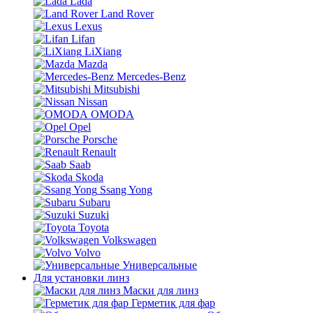
Lada
Land Rover
Lexus
Lifan
LiXiang
Mazda
Mercedes-Benz
Mitsubishi
Nissan
OMODA
Opel
Porsche
Renault
Saab
Skoda
Ssang Yong
Subaru
Suzuki
Toyota
Volkswagen
Volvo
Универсальные
Для установки линз
Маски для линз
Герметик для фар