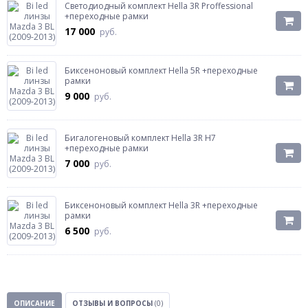
Светодиодный комплект Hella 3R Proffessional
+переходные рамки
17 000
руб.
Биксеноновый комплект Hella 5R +переходные
рамки
9 000
руб.
Бигалогеновый комплект Hella 3R H7
+переходные рамки
7 000
руб.
Биксеноновый комплект Hella 3R +переходные
рамки
6 500
руб.
ОПИСАНИЕ
ОТЗЫВЫ И ВОПРОСЫ
(0)