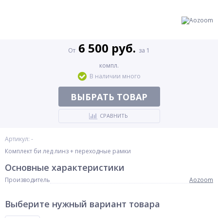
6 500 руб.
От
за 1
компл.
В наличии много
ВЫБРАТЬ ТОВАР
СРАВНИТЬ
Артикул: -
Комплект би лед линз + переходные рамки
Основные характеристики
Производитель
Aozoom
Выберите нужный вариант товара