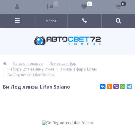
0
0
0
МЕНЮ
Каталог товаров
Линзы для фар
Наборы для замены линз
Линзы в фары LIFAN
Би Лед линзы Lifan Solano
Би Лед линзы Lifan Solano