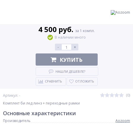
4 500 руб.
за 1 компл.
В наличии много
-
+
КУПИТЬ
НАШЛИ ДЕШЕВЛЕ?
СРАВНИТЬ
ОТЛОЖИТЬ
(0)
Артикул: -
Комплект би лед линз + переходные рамки
Основные характеристики
Производитель
Aozoom