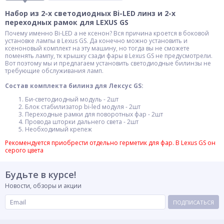
Набор из 2-х светодиодных Bi-LED линз и 2-х
переходных рамок для LEXUS GS
Почему именно Bi-LED а не ксенон? Вся причина кроется в боковой
установке лампы в Lexus GS. Да конечно можно установить и
ксеноновый комплект на эту машину, но тогда вы не сможете
поменять лампу, тк крышку сзади фары в Lexus GS не предусмотрели.
Вот поэтому мы и предлагаем установить светодиодные билинзы не
требующие обслуживания ламп.
Состав комплекта билинз для Лексус GS:
Би-светодиодный модуль - 2шт
Блок стабилизатор bi-led модуля - 2шт
Переходные рамки для поворотных фар - 2шт
Провода шторки дальнего света - 2шт
Необходимый крепеж
Рекомендуется приобрести отдельно герметик для фар. В Lexus GS он
серого цвета
Будьте в курсе!
Новости, обзоры и акции
ПОДПИСАТЬСЯ