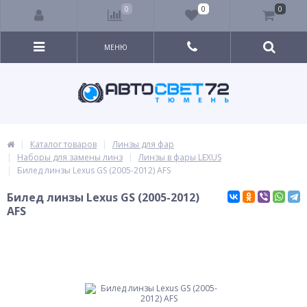
0
0
0
МЕНЮ
Каталог товаров
Линзы для фар
Наборы для замены линз
Линзы в фары LEXUS
Билед линзы Lexus GS (2005-2012) AFS
Билед линзы Lexus GS (2005-2012)
AFS