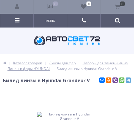
0
0
0
МЕНЮ
Каталог товаров
Линзы для фар
Наборы для замены линз
Линзы в фары HYUNDAI
Билед линзы в Hyundai Grandeur V
Билед линзы в Hyundai Grandeur V