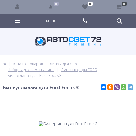
0
0
0
МЕНЮ
Каталог товаров
Линзы для фар
Наборы для замены линз
Линзы в фары FORD
Билед линзы для Ford Focus 3
Билед линзы для Ford Focus 3