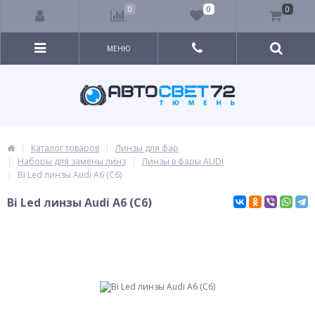
0
0
0
МЕНЮ
Каталог товаров
Линзы для фар
Наборы для замены линз
Линзы в фары AUDI
Bi Led линзы Audi А6 (C6)
Bi Led линзы Audi А6 (C6)