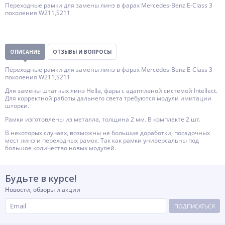
Переходные рамки для замены линз в фарах Mercedes-Benz E-Class 3
поколения W211,S211
ОПИСАНИЕ
ОТЗЫВЫ И ВОПРОСЫ
Переходные рамки для замены линз в фарах Mercedes-Benz E-Class 3
поколения W211,S211
Для замены штатных линз Hella, фары с адаптивной системой Intellect.
Для корректной работы дальнего света требуются модули имитации
шторки.
Рамки изготовлены из металла, толщина 2 мм. В комплекте 2 шт.
В некоторых случаях, возможны не большие доработки, посадочных
мест линз и переходных рамок. Так как рамки универсальны под
большое количество новых модулей.
Будьте в курсе!
Новости, обзоры и акции
ПОДПИСАТЬСЯ