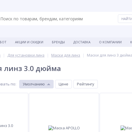
АБОТ
АКЦИИ И СКИДКИ
БРЕНДЫ
ДОСТАВКА
О КОМПАНИИ
в
Для установки линз
Маски для линз
Маски для линз 3 дюйм
 линз 3.0 дюйма
вать по
:
Умолчанию
Цене
Рейтингу