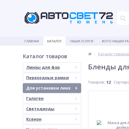
ГЛАВНАЯ
КАТАЛОГ
НАШИ УСЛУГИ
ФОТО НАШИХ Р
Каталог товаро
Каталог товаров
Бленды для
Линзы для фар
Переходные рамки
Товаров:
12
Сортиро
Для установки линз
Галоген
Светодиоды
Ксенон