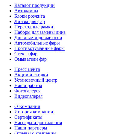
Каталог продукции
Автолампы
Блоки розжига
Линзы для фар
Переходные рамки
Наборы для замены линз
Дневные ходовые огни
Автомобильные фары
Противотуманные фары
Стекла фар
Омыватели фар
Пресс-центр
Акции и скидки
Установочный центр
Наши работы
Фотогалерея
Видеогалерея
О Компании
История компании
Сертификаты
Награды и достижения
Наши партнеры
Отзывы о компании