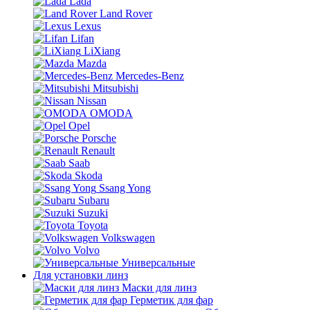
Lada
Land Rover
Lexus
Lifan
LiXiang
Mazda
Mercedes-Benz
Mitsubishi
Nissan
OMODA
Opel
Porsche
Renault
Saab
Skoda
Ssang Yong
Subaru
Suzuki
Toyota
Volkswagen
Volvo
Универсальные
Для установки линз
Маски для линз
Герметик для фар