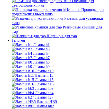
Обманки для
светодиодных линз
Проводка для
подключения bi-led линз
Разъемы для установки
линз
Резиновые крышки для
фар
Шарниры для фар
Галоген
Лампы h1
Лампы h3
Лампы h4
Лампы h7
Лампы h8
Лампы h9
Лампы h10
Лампы h11
Лампы h15
Лампы h16
Лампы hb3
Лампы hb4
Лампы h27
Лампы HB5
Лампы hir2