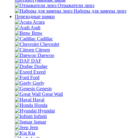
Отражатели линз
Наборы для замены линз
Переходные рамки
Acura
Audi
Bmw
Cadillac
Chevrolet
Citroen
Daewoo
DAF
Dodge
Exeed
Ford
Geely
Genesis
Great Wall
Haval
Honda
Hyundai
Infiniti
Jaguar
Jeep
Kia