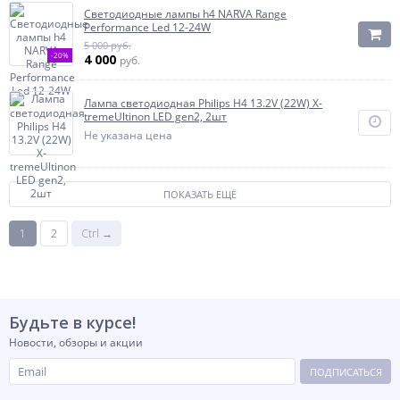
Светодиодные лампы h4 NARVA Range
Performance Led 12-24W
5 000 руб.
-20%
4 000
руб.
Лампа светодиодная Philips H4 13.2V (22W) X-
tremeUltinon LED gen2, 2шт
Не указана цена
ПОКАЗАТЬ ЕЩЁ
1
2
Ctrl →
Будьте в курсе!
Новости, обзоры и акции
ПОДПИСАТЬСЯ